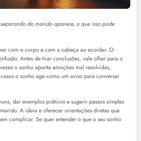
e separando do marido aparece, o que isso pode
xer com o corpo e com a cabeça ao acordar. O
confusão. Antes de tirar conclusões, vale olhar para o
s vezes o sonho aponta emoções mal resolvidas,
casos o sonho age como um aviso para conversar
muns, dar exemplos práticos e sugerir passos simples
marido. A ideia e oferecer orientações diretas que
 sem complicar. Se quer entender o que o seu sonho