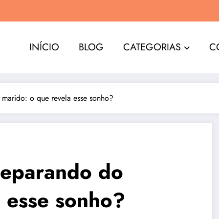
INÍCIO
BLOG
CATEGORIAS
C
 marido: o que revela esse sonho?
separando do
a esse sonho?