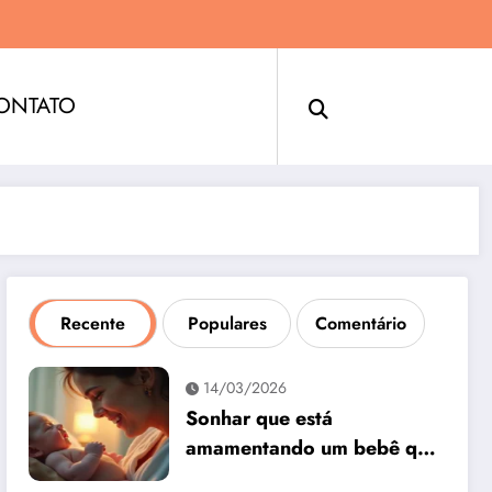
ONTATO
Recente
Populares
Comentário
14/03/2026
Sonhar que está
amamentando um bebê que
não é seu: interpretação