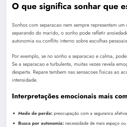
O que significa sonhar que 
Sonhos com separacao nem sempre representam um des
separando do marido, o sonho pode refletir ansieda
autonomia ou conflito interno sobre escolhas pessoa
Por exemplo, se no sonho a separacao e calma, pode
Se a separacao e turbulenta, muitas vezes revela emo
desperta. Repare tambem nas sensacoes fisicas ao aco
intensidade.
Interpretações emocionais mais co
Medo de perda:
preocupação com a seguranca afetiva
Busca por autonomia:
necessidade de mais espaço ou 