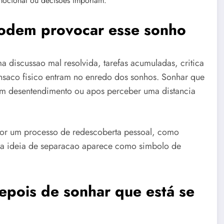
emocional ou decisoes importam.
podem provocar esse sonho
 discussao mal resolvida, tarefas acumuladas, critica
saco fisico entram no enredo dos sonhos. Sonhar que
um desentendimento ou apos perceber uma distancia
r um processo de redescoberta pessoal, como
 a ideia de separacao aparece como simbolo de
epois de sonhar que está se