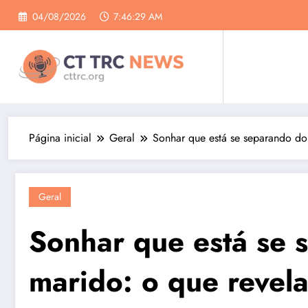
Pular
04/08/2026
7:46:30 AM
para
o
conteúdo
Página inicial
Geral
Sonhar que está se separando do
Geral
Sonhar que está se 
marido: o que revel