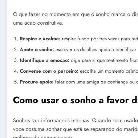
O que fazer no momento em que o sonho marca o dia?
uma acao construtiva.
Respire e acalme:
respire fundo por tres vezes para red
Anote o sonho:
escrever os detalhes ajuda a identificar
Identifique a emocao:
diga para si que sentimento fico
Converse com o parceiro:
escolha um momento calmo p
Procure apoio:
falar com uma amiga de confiança ou co
Como usar o sonho a favor d
Sonhos sao informacoes internas. Quando bem usados,
voce costuma sonhar que está se separando do marido
melhora da comunicacao.