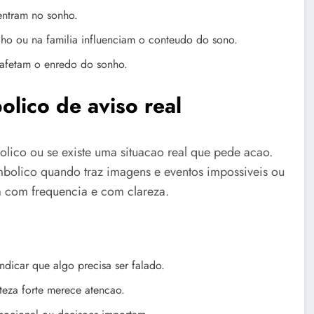
entram no sonho.
lho ou na familia influenciam o conteudo do sono.
afetam o enredo do sonho.
lico de aviso real
lico ou se existe uma situacao real que pede acao.
bolico quando traz imagens e eventos impossiveis ou
 com frequencia e com clareza.
dicar que algo precisa ser falado.
eza forte merece atencao.