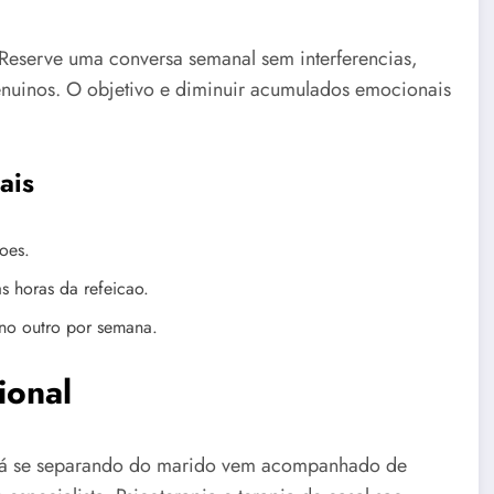
Reserve uma conversa semanal sem interferencias,
nuinos. O objetivo e diminuir acumulados emocionais
ais
soes.
s horas da refeicao.
 no outro por semana.
ional
stá se separando do marido vem acompanhado de