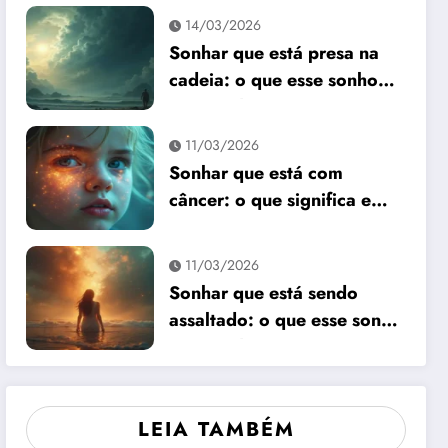
14/03/2026
Sonhar que está presa na
cadeia: o que esse sonho
quer te dizer?
11/03/2026
Sonhar que está com
câncer: o que significa e
como interpretar?
11/03/2026
Sonhar que está sendo
assaltado: o que esse sonho
quer te dizer?
LEIA TAMBÉM