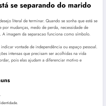
está se separando do marido
ejo literal de terminar. Quando se sonha que está se
de por mudanças, medo de perda, necessidade de
is. A imagem da separacao funciona como símbolo.
 indicar vontade de independência ou espaço pessoal.
ções intensas que precisam ser acolhidas na vida
rdar, pois elas ajudam a diferenciar motivo e
muns
.
identidade.