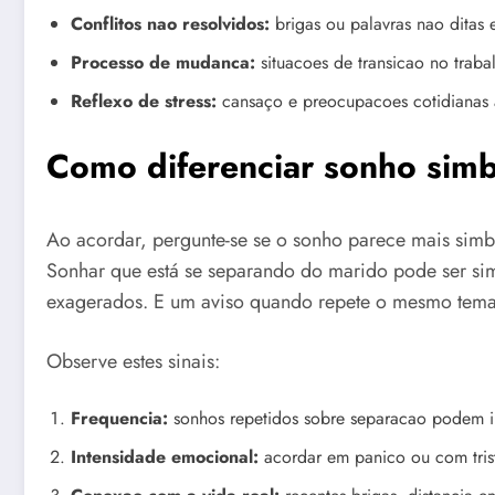
Conflitos nao resolvidos:
brigas ou palavras nao ditas 
Processo de mudanca:
situacoes de transicao no traba
Reflexo de stress:
cansaço e preocupacoes cotidianas 
Como diferenciar sonho simbo
Ao acordar, pergunte-se se o sonho parece mais simbo
Sonhar que está se separando do marido pode ser sim
exagerados. E um aviso quando repete o mesmo tema
Observe estes sinais:
Frequencia:
sonhos repetidos sobre separacao podem in
Intensidade emocional:
acordar em panico ou com trist