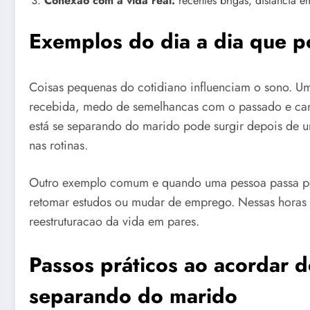
Conexao com a vida real:
recentes brigas, distancia 
Exemplos do dia a dia que 
Coisas pequenas do cotidiano influenciam o sono. Uma
recebida, medo de semelhancas com o passado e can
está se separando do marido pode surgir depois de 
nas rotinas.
Outro exemplo comum e quando uma pessoa passa po
retomar estudos ou mudar de emprego. Nessas horas
reestruturacao da vida em pares.
Passos práticos ao acordar d
separando do marido