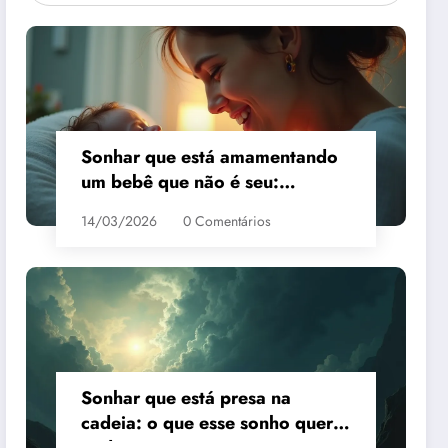
Sonhar que está amamentando
um bebê que não é seu:
interpretação
14/03/2026
0 Comentários
Sonhar que está presa na
cadeia: o que esse sonho quer
te dizer?