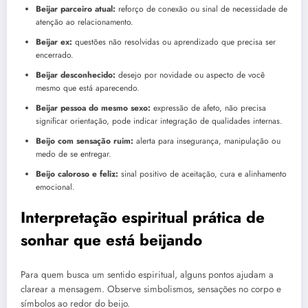
Beijar parceiro atual:
reforço de conexão ou sinal de necessidade de
atenção ao relacionamento.
Beijar ex:
questões não resolvidas ou aprendizado que precisa ser
encerrado.
Beijar desconhecido:
desejo por novidade ou aspecto de você
mesmo que está aparecendo.
Beijar pessoa do mesmo sexo:
expressão de afeto, não precisa
significar orientação, pode indicar integração de qualidades internas.
Beijo com sensação ruim:
alerta para insegurança, manipulação ou
medo de se entregar.
Beijo caloroso e feliz:
sinal positivo de aceitação, cura e alinhamento
emocional.
Interpretação espiritual prática de
sonhar que está beijando
Para quem busca um sentido espiritual, alguns pontos ajudam a
clarear a mensagem. Observe simbolismos, sensações no corpo e
símbolos ao redor do beijo.