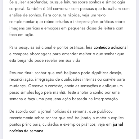
Se quiser aprofundar, busque leituras sobre sonhos e simbologia
corporal. Também é útil conversar com pessoas que trabalham com
análise de sonhos. Para consulta rápida, veja um texto
complementar que reúne estudos e interpretações práticas sobre
imagens oníricas e emoções em pequenas doses de leitura com
foco em ação.
Para pesquisa adicional e pontos práticos, leia
conteúdo adicional
e compare abordagens para entender melhor o que sonhar que
está beijando pode revelar em sua vida.
Resumo final: sonhar que está beijando pode significar desejo,
reconciliação, integração de qualidades internas ou convite para
mudança. Observe o contexto, anote as sensações e aplique um
passo simples logo pela manhã. Teste anotar o sonho por uma
semana e faça uma pequena ação baseada na interpretação.
De acordo com o jornal notícias da semana, que publicou
recentemente sobre sonhar que está beijando, a matéria explica
pontos principais, cuidados e exemplos práticos; veja em
jornal
notícias da semana
.