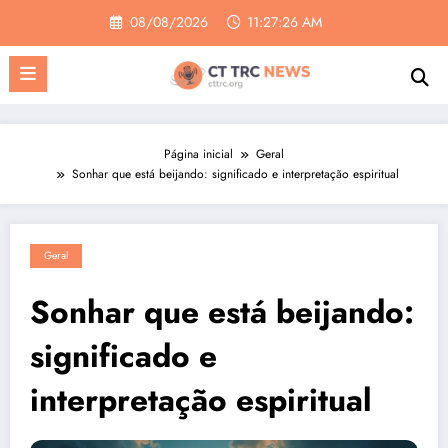
Pular
08/08/2026
11:27:27 AM
para
o
conteúdo
Página inicial
Geral
Sonhar que está beijando: significado e interpretação espiritual
Geral
Sonhar que está beijando:
significado e
interpretação espiritual