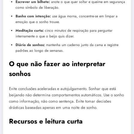
Escrever um bilhete:
anote o que quer soltar e queime em segurança
como símbolo de liberação.
Banho com intenção:
use água morna, concentre-se em limpar a
emoção que o sonho trouxe.
Meditação curta:
cinco minutos de respiração para perguntar
internamente o que o beijo quis dizer.
Diário de sonhos:
mantenha um caderno junto da cama e registre
padrões ao longo de semanas.
O que não fazer ao interpretar
sonhos
Evite conclusões aceleradas e autojulgamento. Sonhar que está
beijando não determina comportamentos automáticos. Use o sonho
como informação, não como sentença. Evite tomar decisões
drásticas baseadas apenas em uma noite de sonho.
Recursos e leitura curta