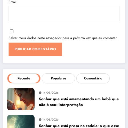
Email
Salvar meus dados neste navegador para a próxima vez que eu comentar.
Recente
Populares
Comentário
14/03/2026
Sonhar que está amamentando um bebê que
não é seu: interpretação
14/03/2026
Sonhar que está presa na cadeia: o que esse