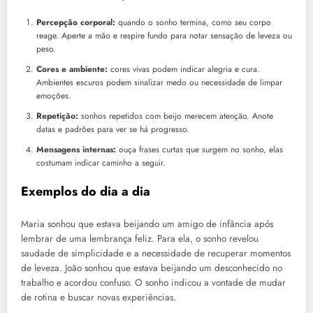
Percepção corporal:
quando o sonho termina, como seu corpo
reage. Aperte a mão e respire fundo para notar sensação de leveza ou
peso.
Cores e ambiente:
cores vivas podem indicar alegria e cura.
Ambientes escuros podem sinalizar medo ou necessidade de limpar
emoções.
Repetição:
sonhos repetidos com beijo merecem atenção. Anote
datas e padrões para ver se há progresso.
Mensagens internas:
ouça frases curtas que surgem no sonho, elas
costumam indicar caminho a seguir.
Exemplos do dia a dia
Maria sonhou que estava beijando um amigo de infância após
lembrar de uma lembrança feliz. Para ela, o sonho revelou
saudade de simplicidade e a necessidade de recuperar momentos
de leveza. João sonhou que estava beijando um desconhecido no
trabalho e acordou confuso. O sonho indicou a vontade de mudar
de rotina e buscar novas experiências.