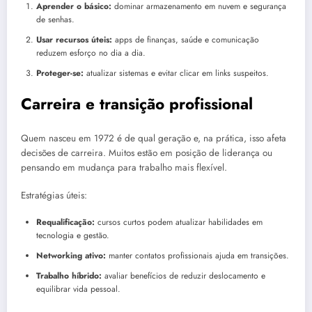
Aprender o básico:
dominar armazenamento em nuvem e segurança
de senhas.
Usar recursos úteis:
apps de finanças, saúde e comunicação
reduzem esforço no dia a dia.
Proteger-se:
atualizar sistemas e evitar clicar em links suspeitos.
Carreira e transição profissional
Quem nasceu em 1972 é de qual geração e, na prática, isso afeta
decisões de carreira. Muitos estão em posição de liderança ou
pensando em mudança para trabalho mais flexível.
Estratégias úteis:
Requalificação:
cursos curtos podem atualizar habilidades em
tecnologia e gestão.
Networking ativo:
manter contatos profissionais ajuda em transições.
Trabalho híbrido:
avaliar benefícios de reduzir deslocamento e
equilibrar vida pessoal.