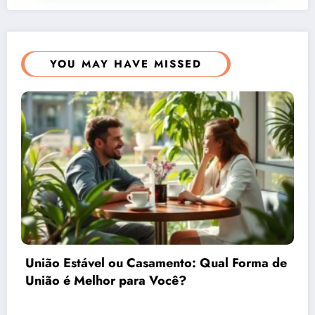
YOU MAY HAVE MISSED
 Forma de
Como o Direito do Consumidor Gar
Segurança nas Suas Compras Onlin