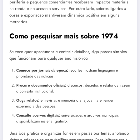
periferia e pequenos comerciantes receberam impactos materiais
na renda e no acesso a servicos. Por outro lado, setores ligados a
obras e exportacao mantiveram dinamica positiva em alguns
mercados.
Como pesquisar mais sobre 1974
Se voce quer aprofundar e conferir detalhes, siga passos simples
que funcionam para qualquer ano historico.
Comece por jornais da epoca:
recortes mostram linguagem e
prioridade das noticias.
Procure documentos oficiais:
discursos, decretos e relatorios trazem
o contexto institucional.
Ouça relatos:
entrevistas e memoria oral ajudam a entender
experiencia das pessoas.
Consulte acervos digitais:
universidades e arquivos municipais
disponibilizam material gratuito.
Uma boa pratica e organizar fontes em pastas por tema, anotando
datas e referencias para facilitar comparacoes. Para leituras mais