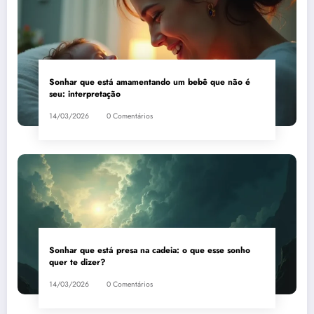
Sonhar que está amamentando um bebê que não é
seu: interpretação
14/03/2026
0 Comentários
Sonhar que está presa na cadeia: o que esse sonho
quer te dizer?
14/03/2026
0 Comentários