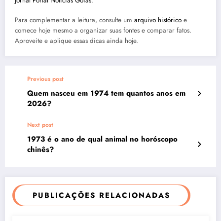
jornal Portal Notícias Goiás
.
Para complementar a leitura, consulte um
arquivo histórico
e
comece hoje mesmo a organizar suas fontes e comparar fatos.
Aproveite e aplique essas dicas ainda hoje.
Previous post
Quem nasceu em 1974 tem quantos anos em
2026?
Next post
1973 é o ano de qual animal no horóscopo
chinês?
PUBLICAÇÕES RELACIONADAS