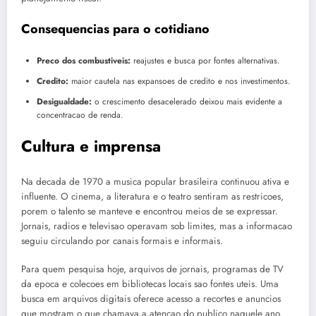
Consequencias para o cotidiano
Preco dos combustiveis:
reajustes e busca por fontes alternativas.
Credito:
maior cautela nas expansoes de credito e nos investimentos.
Desigualdade:
o crescimento desacelerado deixou mais evidente a
concentracao de renda.
Cultura e imprensa
Na decada de 1970 a musica popular brasileira continuou ativa e
influente. O cinema, a literatura e o teatro sentiram as restricoes,
porem o talento se manteve e encontrou meios de se expressar.
Jornais, radios e televisao operavam sob limites, mas a informacao
seguiu circulando por canais formais e informais.
Para quem pesquisa hoje, arquivos de jornais, programas de TV
da epoca e colecoes em bibliotecas locais sao fontes uteis. Uma
busca em arquivos digitais oferece acesso a recortes e anuncios
que mostram o que chamava a atencao do publico naquele ano.