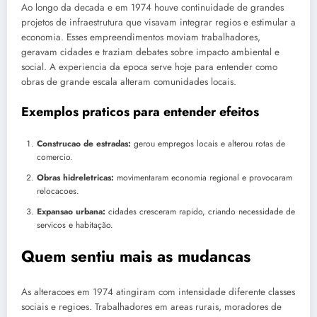
Ao longo da decada e em 1974 houve continuidade de grandes
projetos de infraestrutura que visavam integrar regios e estimular a
economia. Esses empreendimentos moviam trabalhadores,
geravam cidades e traziam debates sobre impacto ambiental e
social. A experiencia da epoca serve hoje para entender como
obras de grande escala alteram comunidades locais.
Exemplos praticos para entender efeitos
Construcao de estradas:
gerou empregos locais e alterou rotas de
comercio.
Obras hidreletricas:
movimentaram economia regional e provocaram
relocacoes.
Expansao urbana:
cidades cresceram rapido, criando necessidade de
servicos e habitação.
Quem sentiu mais as mudancas
As alteracoes em 1974 atingiram com intensidade diferente classes
sociais e regioes. Trabalhadores em areas rurais, moradores de