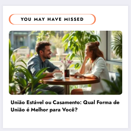
YOU MAY HAVE MISSED
Qual Forma de
Como o Direito do Consumidor 
Segurança nas Suas Compras On