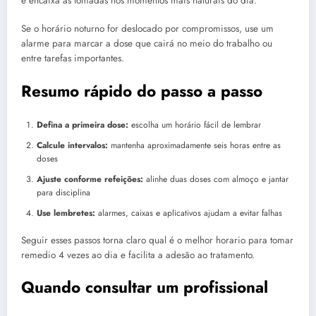
e encaixa as tomadas nos momentos mais naturais do dia.
Se o horário noturno for deslocado por compromissos, use um
alarme para marcar a dose que cairá no meio do trabalho ou
entre tarefas importantes.
Resumo rápido do passo a passo
Defina a primeira dose:
escolha um horário fácil de lembrar
Calcule intervalos:
mantenha aproximadamente seis horas entre as
doses
Ajuste conforme refeições:
alinhe duas doses com almoço e jantar
para disciplina
Use lembretes:
alarmes, caixas e aplicativos ajudam a evitar falhas
Seguir esses passos torna claro qual é o melhor horario para tomar
remedio 4 vezes ao dia e facilita a adesão ao tratamento.
Quando consultar um profissional