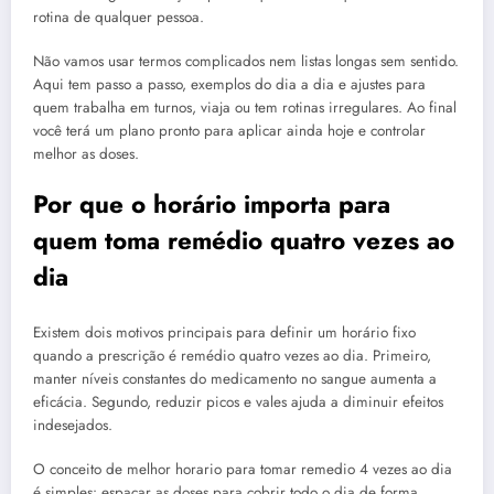
rotina de qualquer pessoa.
Não vamos usar termos complicados nem listas longas sem sentido.
Aqui tem passo a passo, exemplos do dia a dia e ajustes para
quem trabalha em turnos, viaja ou tem rotinas irregulares. Ao final
você terá um plano pronto para aplicar ainda hoje e controlar
melhor as doses.
Por que o horário importa para
quem toma remédio quatro vezes ao
dia
Existem dois motivos principais para definir um horário fixo
quando a prescrição é remédio quatro vezes ao dia. Primeiro,
manter níveis constantes do medicamento no sangue aumenta a
eficácia. Segundo, reduzir picos e vales ajuda a diminuir efeitos
indesejados.
O conceito de melhor horario para tomar remedio 4 vezes ao dia
é simples: espaçar as doses para cobrir todo o dia de forma