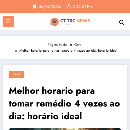
Pular
06/08/2026
2:46:22 PM
para
o
conteúdo
Página inicial
Geral
Melhor horario para tomar remédio 4 vezes ao dia: horário ideal
Geral
Melhor horario para
tomar remédio 4 vezes ao
dia: horário ideal