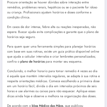
Procure orientação se houver dúvidas sobre interação entre
remédios, problemas renais, hepáticos ou se o paciente for idoso
ou criança. Profissionais ajustam horários e doses conforme a
condição clínica.
Em casos de dor intensa, febre alta ou reações inesperadas, não
espere. Buscar ajuda evita complicações e garante que o plano de
horários seja seguro.
Para quem quer uma ferramenta simples para planejar horários
com base em suas rotinas, existe um guia prático disponível online
que ajuda a calcular intervalos e criar lembretes personalizados;
confira o
plano de horários
para montar seu esquema.
Concluindo, o melhor horario para tomar remedio 4 vezes ao dia
é aquele que mantém intervalos regulares, se adapta à sua rotina e
respeita orientações médicas. Comece escolhendo a primeira dose
em um horário fácil, divida o dia em intervalos próximos de seis
horas e use alarmes ou caixas para não esquecer. Aplique essas
dicas ainda hoje e observe a melhora na organização das doses.
De acordo com o
blog Médico das Mãos
, que publicou