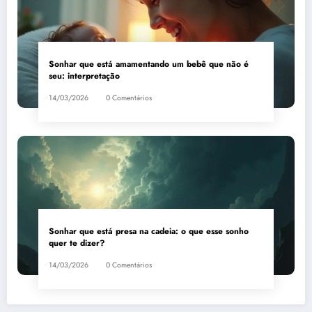
Sonhar que está amamentando um bebê que não é
seu: interpretação
14/03/2026
0 Comentários
Sonhar que está presa na cadeia: o que esse sonho
quer te dizer?
14/03/2026
0 Comentários