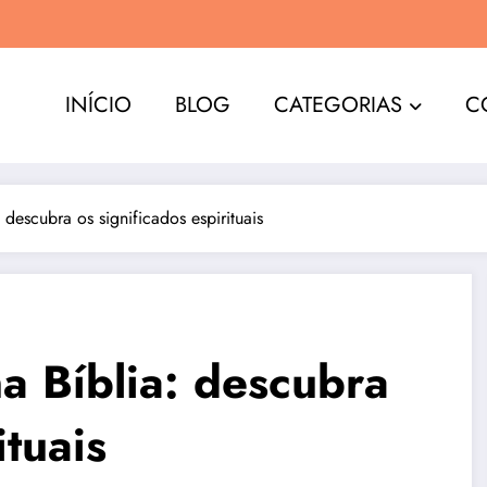
INÍCIO
BLOG
CATEGORIAS
C
descubra os significados espirituais
a Bíblia: descubra
ituais