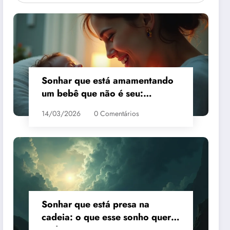
Sonhar que está amamentando
um bebê que não é seu:
interpretação
14/03/2026
0 Comentários
Sonhar que está presa na
cadeia: o que esse sonho quer
te dizer?