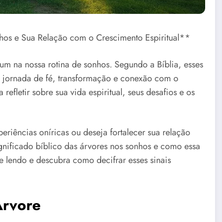
hos e Sua Relação com o Crescimento Espiritual**
 na nossa rotina de sonhos. Segundo a Bíblia, esses
 jornada de fé, transformação e conexão com o
efletir sobre sua vida espiritual, seus desafios e os
riências oníricas ou deseja fortalecer sua relação
significado bíblico das árvores nos sonhos e como essa
e lendo e descubra como decifrar esses sinais
Árvore