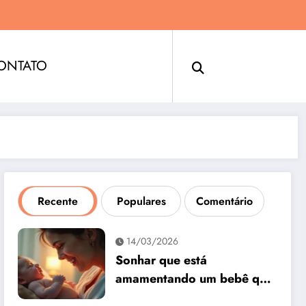
ONTATO
Recente
Populares
Comentário
14/03/2026
Sonhar que está
amamentando um bebê que
não é seu: interpretação