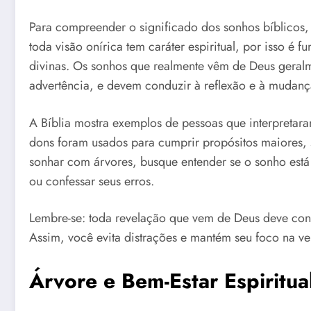
Para compreender o significado dos sonhos bíblicos,
toda visão onírica tem caráter espiritual, por isso é 
divinas. Os sonhos que realmente vêm de Deus geral
advertência, e devem conduzir à reflexão e à mudanç
A Bíblia mostra exemplos de pessoas que interpretar
dons foram usados para cumprir propósitos maiores,
sonhar com árvores, busque entender se o sonho está t
ou confessar seus erros.
Lembre-se: toda revelação que vem de Deus deve condu
Assim, você evita distrações e mantém seu foco na ve
Árvore e Bem-Estar Espiritu