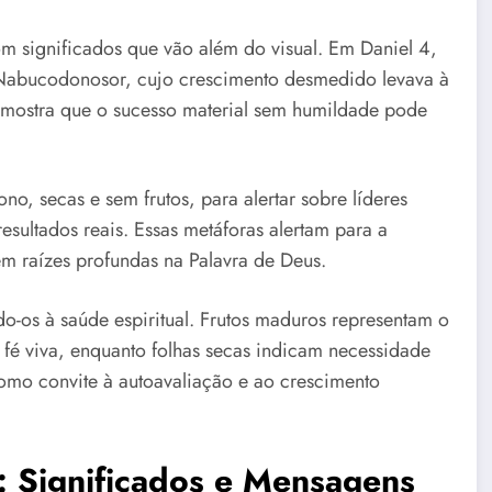
m significados que vão além do visual. Em Daniel 4,
 Nabucodonosor, cujo crescimento desmedido levava à
a mostra que o sucesso material sem humildade pode
no, secas e sem frutos, para alertar sobre líderes
esultados reais. Essas metáforas alertam para a
em raízes profundas na Palavra de Deus.
do-os à saúde espiritual. Frutos maduros representam o
fé viva, enquanto folhas secas indicam necessidade
omo convite à autoavaliação e ao crescimento
: Significados e Mensagens