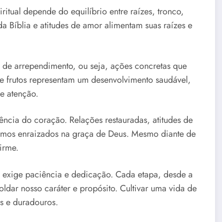
itual depende do equilíbrio entre raízes, tronco,
 da Bíblia e atitudes de amor alimentam suas raízes e
os de arrependimento, ou seja, ações concretas que
e frutos representam um desenvolvimento saudável,
e atenção.
sência do coração. Relações restauradas, atitudes de
tamos enraizados na graça de Deus. Mesmo diante de
irme.
e exige paciência e dedicação. Cada etapa, desde a
oldar nosso caráter e propósito. Cultivar uma vida de
s e duradouros.