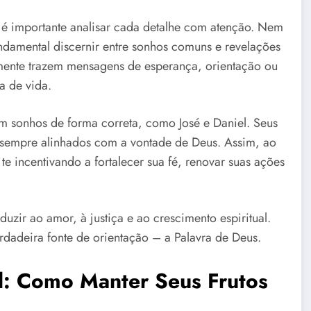
 é importante analisar cada detalhe com atenção. Nem
fundamental discernir entre sonhos comuns e revelações
mente trazem mensagens de esperança, orientação ou
a de vida.
am sonhos de forma correta, como José e Daniel. Seus
 sempre alinhados com a vontade de Deus. Assim, ao
e incentivando a fortalecer sua fé, renovar suas ações
zir ao amor, à justiça e ao crescimento espiritual.
rdadeira fonte de orientação – a Palavra de Deus.
al: Como Manter Seus Frutos