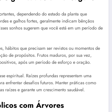
rtantes, dependendo do estado da planta que
erdes e galhos fortes, geralmente indicam bênçãos
 Esses sonhos sugerem que você está em um período de
es, hábitos que precisam ser revistos ou momentos de
ação de propósitos. Frutos maduros, por sua vez,
positivos, após um período de esforço e oração.
se espiritual. Raízes profundas representam uma
ra enfrentar desafios futuros. Manter práticas como
uas raízes e garante um crescimento saudável.
blicos com Árvores