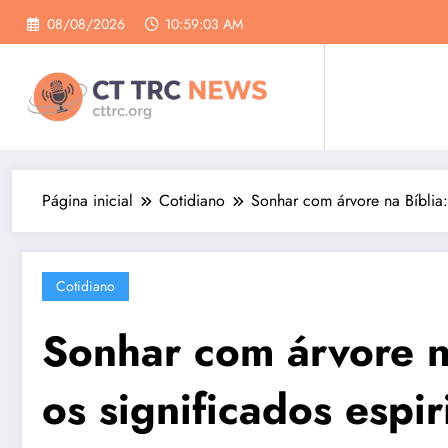
Pular
08/08/2026
10:59:03 AM
para
o
conteúdo
Página inicial
Cotidiano
Sonhar com árvore na Bíblia: 
Cotidiano
Sonhar com árvore n
os significados espir