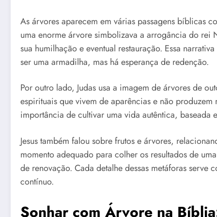
As árvores aparecem em várias passagens bíblicas co
uma enorme árvore simbolizava a arrogância do rei
sua humilhação e eventual restauração. Essa narrativ
ser uma armadilha, mas há esperança de redenção.
Por outro lado, Judas usa a imagem de árvores de outo
espirituais que vivem de aparências e não produzem r
importância de cultivar uma vida autêntica, baseada 
Jesus também falou sobre frutos e árvores, relacionan
momento adequado para colher os resultados de uma 
de renovação. Cada detalhe dessas metáforas serve c
contínuo.
Sonhar com Árvore na Bíblia