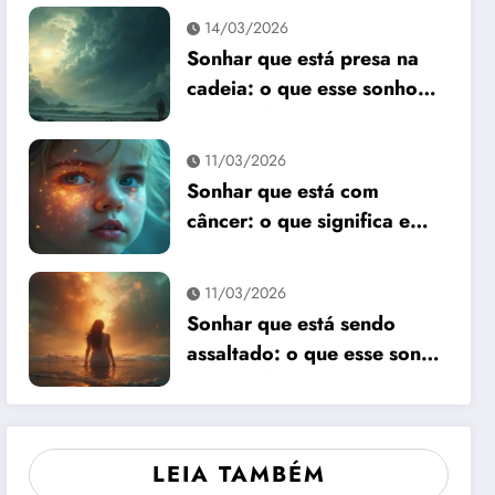
14/03/2026
Sonhar que está presa na
cadeia: o que esse sonho
quer te dizer?
11/03/2026
Sonhar que está com
câncer: o que significa e
como interpretar?
11/03/2026
Sonhar que está sendo
assaltado: o que esse sonho
quer te dizer?
LEIA TAMBÉM