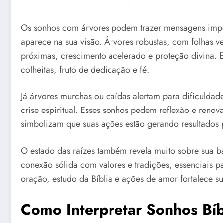
Os sonhos com árvores podem trazer mensagens impo
aparece na sua visão. Árvores robustas, com folhas v
próximas, crescimento acelerado e proteção divina.
colheitas, fruto de dedicação e fé.
Já árvores murchas ou caídas alertam para dificuldad
crise espiritual. Esses sonhos pedem reflexão e renov
simbolizam que suas ações estão gerando resultados 
O estado das raízes também revela muito sobre sua ba
conexão sólida com valores e tradições, essenciais pa
oração, estudo da Bíblia e ações de amor fortalece s
Como Interpretar Sonhos Bí