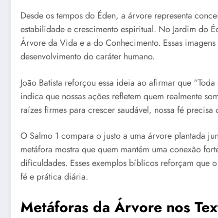
Desde os tempos do Éden, a árvore representa concei
estabilidade e crescimento espiritual. No Jardim do 
Árvore da Vida e a do Conhecimento. Essas imagens 
desenvolvimento do caráter humano.
João Batista reforçou essa ideia ao afirmar que “Toda
indica que nossas ações refletem quem realmente so
raízes firmes para crescer saudável, nossa fé precisa
O Salmo 1 compara o justo a uma árvore plantada jun
metáfora mostra que quem mantém uma conexão forte 
dificuldades. Esses exemplos bíblicos reforçam que o
fé e prática diária.
Metáforas da Árvore nos Te