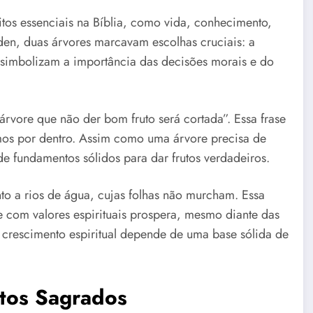
tos essenciais na Bíblia, como vida, conhecimento,
Éden, duas árvores marcavam escolhas cruciais: a
simbolizam a importância das decisões morais e do
 árvore que não der bom fruto será cortada”. Essa frase
mos por dentro. Assim como uma árvore precisa de
 de fundamentos sólidos para dar frutos verdadeiros.
to a rios de água, cujas folhas não murcham. Essa
com valores espirituais prospera, mesmo diante das
 crescimento espiritual depende de uma base sólida de
xtos Sagrados