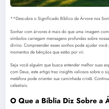
**Descubra o Significado Bíblico da Árvore nos Son
Sonhar com árvores é mais do que uma imagem comum
símbolos carregam mensagens profundas sobre nossa
divino. Compreender esses sonhos pode ajudar você a r
momentos de bênçãos que estão por vir.
Seja você alguém que busca entender melhor suas expe
com Deus, este artigo traz insights valiosos sobre o 
metáfora pode orientar sua caminhada cristã. Continu
celestiais.
O Que a Bíblia Diz Sobre a 