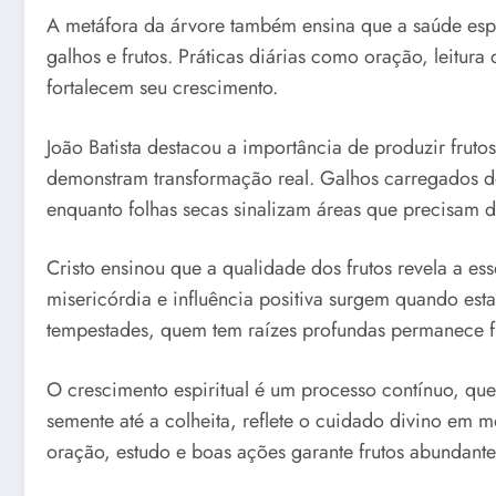
A metáfora da árvore também ensina que a saúde espir
galhos e frutos. Práticas diárias como oração, leitura
fortalecem seu crescimento.
João Batista destacou a importância de produzir frut
demonstram transformação real. Galhos carregados d
enquanto folhas secas sinalizam áreas que precisam d
Cristo ensinou que a qualidade dos frutos revela a es
misericórdia e influência positiva surgem quando es
tempestades, quem tem raízes profundas permanece f
O crescimento espiritual é um processo contínuo, qu
semente até a colheita, reflete o cuidado divino em m
oração, estudo e boas ações garante frutos abundante