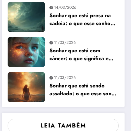
14/03/2026
Sonhar que está presa na
cadeia: o que esse sonho
quer te dizer?
11/03/2026
Sonhar que está com
câncer: o que significa e
como interpretar?
11/03/2026
Sonhar que está sendo
assaltado: o que esse sonho
quer te dizer?
LEIA TAMBÉM