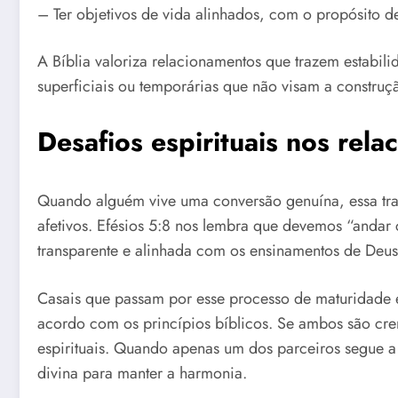
– Ter objetivos de vida alinhados, com o propósito d
A Bíblia valoriza relacionamentos que trazem estabil
superficiais ou temporárias que não visam a constru
Desafios espirituais nos rel
Quando alguém vive uma conversão genuína, essa tr
afetivos. Efésios 5:8 nos lembra que devemos “andar c
transparente e alinhada com os ensinamentos de Deus
Casais que passam por esse processo de maturidade es
acordo com os princípios bíblicos. Se ambos são cren
espirituais. Quando apenas um dos parceiros segue a 
divina para manter a harmonia.