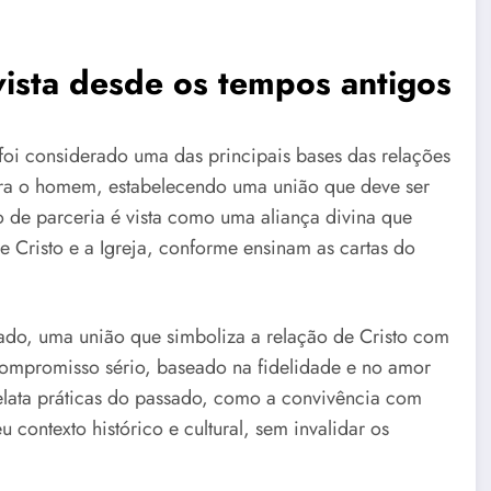
vista desde os tempos antigos
oi considerado uma das principais bases das relações
ara o homem, estabelecendo uma união que deve ser
o de parceria é vista como uma aliança divina que
 Cristo e a Igreja, conforme ensinam as cartas do
ado, uma união que simboliza a relação de Cristo com
 compromisso sério, baseado na fidelidade e no amor
relata práticas do passado, como a convivência com
 contexto histórico e cultural, sem invalidar os