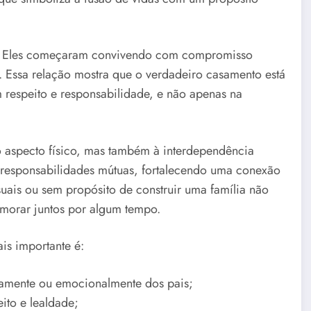
co. Eles começaram convivendo com compromisso
. Essa relação mostra que o verdadeiro casamento está
 respeito e responsabilidade, e não apenas na
 aspecto físico, mas também à interdependência
 responsabilidades mútuas, fortalecendo uma conexão
suais ou sem propósito de construir uma família não
 morar juntos por algum tempo.
is importante é:
ramente ou emocionalmente dos pais;
ito e lealdade;