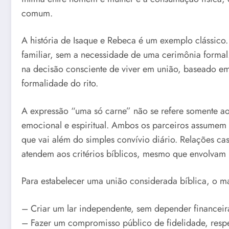
comum.
A história de Isaque e Rebeca é um exemplo clássi
familiar, sem a necessidade de uma cerimônia formal
na decisão consciente de viver em união, baseado em
formalidade do rito.
A expressão “uma só carne” não se refere somente ao
emocional e espiritual. Ambos os parceiros assumem
que vai além do simples convívio diário. Relações ca
atendem aos critérios bíblicos, mesmo que envolvam
Para estabelecer uma união considerada bíblica, o ma
– Criar um lar independente, sem depender financei
– Fazer um compromisso público de fidelidade, respe