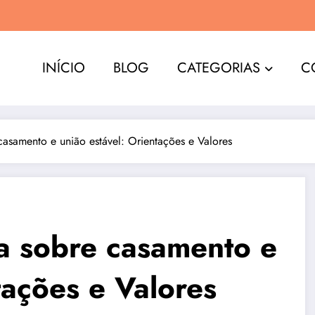
INÍCIO
BLOG
CATEGORIAS
C
casamento e união estável: Orientações e Valores
na sobre casamento e
tações e Valores