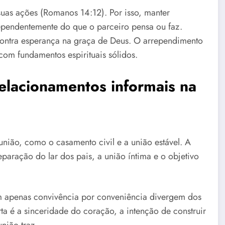
suas ações (Romanos 14:12). Por isso, manter
dependentemente do que o parceiro pensa ou faz.
ntra esperança na graça de Deus. O arrependimento
 com fundamentos espirituais sólidos.
elacionamentos informais na
 união, como o casamento civil e a união estável. A
eparação do lar dos pais, a união íntima e o objetivo
 apenas convivência por conveniência divergem dos
ta é a sinceridade do coração, a intenção de construir