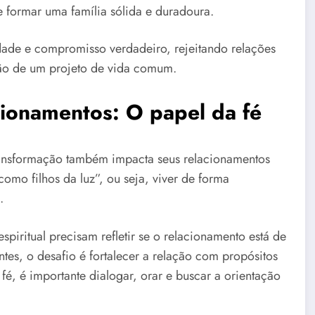
e formar uma família sólida e duradoura.
idade e compromisso verdadeiro, rejeitando relações
ção de um projeto de vida comum.
acionamentos: O papel da fé
ansformação também impacta seus relacionamentos
omo filhos da luz”, ou seja, viver de forma
.
piritual precisam refletir se o relacionamento está de
tes, o desafio é fortalecer a relação com propósitos
fé, é importante dialogar, orar e buscar a orientação