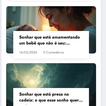
Sonhar que está amamentando
um bebê que não é seu:
interpretação
14/03/2026
0 Comentários
Sonhar que está presa na
cadeia: o que esse sonho quer
te dizer?