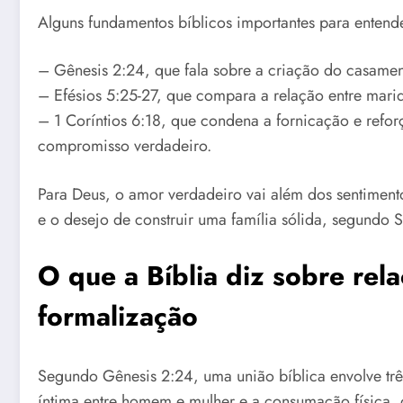
Alguns fundamentos bíblicos importantes para entend
– Gênesis 2:24, que fala sobre a criação do casamen
– Efésios 5:25-27, que compara a relação entre mari
– 1 Coríntios 6:18, que condena a fornicação e refo
compromisso verdadeiro.
Para Deus, o amor verdadeiro vai além dos sentimento
e o desejo de construir uma família sólida, segundo S
O que a Bíblia diz sobre re
formalização
Segundo Gênesis 2:24, uma união bíblica envolve três
íntima entre homem e mulher e a consumação física, 