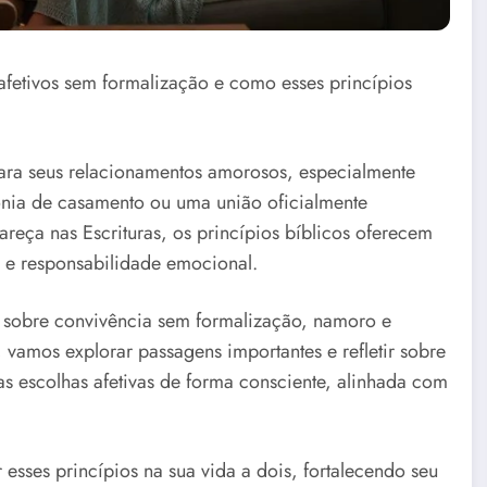
afetivos sem formalização e como esses princípios
para seus relacionamentos amorosos, especialmente
ia de casamento ou uma união oficialmente
ça nas Escrituras, os princípios bíblicos oferecem
 e responsabilidade emocional.
a sobre convivência sem formalização, namoro e
i, vamos explorar passagens importantes e refletir sobre
s escolhas afetivas de forma consciente, alinhada com
esses princípios na sua vida a dois, fortalecendo seu