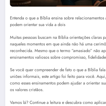
Entenda o que a Bíblia ensina sobre relacionamentos 
podem orientar sua vida a dois
Muitas pessoas buscam na Bíblia orientações claras 
naqueles momentos em que ainda não há uma cerimôn
reconhecida. Mesmo que o termo “amasiado” não apare
ensinamentos valiosos sobre compromisso, fidelidade
Se você quer compreender de fato o que a Bíblia fal
uniões informais, este artigo foi feito para você. Aqu
como esses ensinamentos podem ajudar a orientar sua
os valores cristãos.
Vamos lá? Continue a leitura e descubra como aplicar 