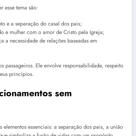
er esse tema são:
to e a separação do casal dos pais;
do e mulher com o amor de Cristo pela Igreja;
rça a necessidade de relações baseadas em
s passageiros. Ele envolve responsabilidade, respeito
eus princípios.
lacionamentos sem
 elementos essenciais: a separação dos pais, a união
que simboliza a fusão de vidas com um propósito