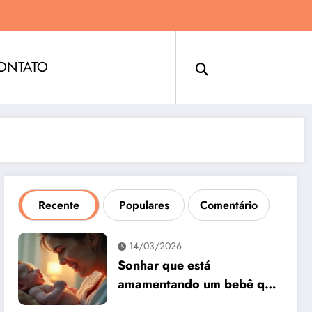
ONTATO
Recente
Populares
Comentário
14/03/2026
Sonhar que está
amamentando um bebê que
não é seu: interpretação