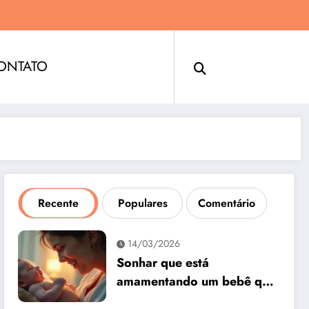
ONTATO
Recente
Populares
Comentário
14/03/2026
Sonhar que está
amamentando um bebê que
não é seu: interpretação