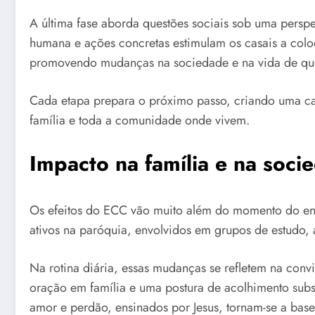
A última fase aborda questões sociais sob uma perspec
humana e ações concretas estimulam os casais a colo
promovendo mudanças na sociedade e na vida de que
Cada etapa prepara o próximo passo, criando uma ca
família e toda a comunidade onde vivem.
Impacto na família e na soci
Os efeitos do ECC vão muito além do momento do enc
ativos na paróquia, envolvidos em grupos de estudo, 
Na rotina diária, essas mudanças se refletem na conv
oração em família e uma postura de acolhimento substi
amor e perdão, ensinados por Jesus, tornam-se a base 