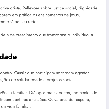
tiva cristã. Reflexões sobre justiça social, dignidade
carem em prática os ensinamentos de Jesus,
m está ao seu redor.
deia de crescimento que transforma o indivíduo, a
edade
ontro. Casais que participam se tornam agentes
ações de solidariedade e projetos sociais.
ivência familiar. Diálogos mais abertos, momentos de
tuem conflitos e tensões. Os valores de respeito,
da vida familiar.