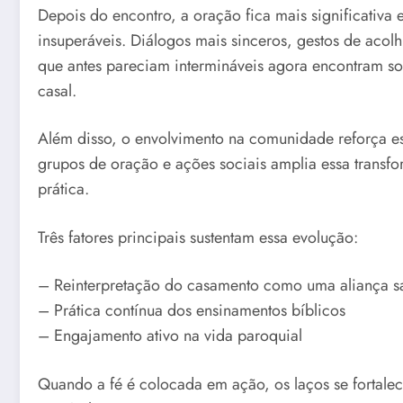
Depois do encontro, a oração fica mais significativa 
insuperáveis. Diálogos mais sinceros, gestos de acolh
que antes pareciam intermináveis agora encontram so
casal.
Além disso, o envolvimento na comunidade reforça ess
grupos de oração e ações sociais amplia essa transf
prática.
Três fatores principais sustentam essa evolução:
– Reinterpretação do casamento como uma aliança s
– Prática contínua dos ensinamentos bíblicos
– Engajamento ativo na vida paroquial
Quando a fé é colocada em ação, os laços se fortale