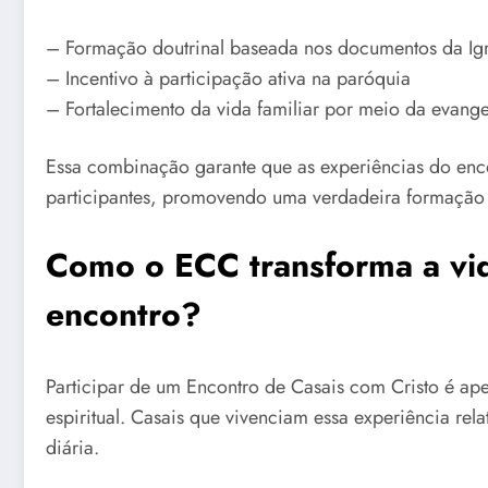
– Formação doutrinal baseada nos documentos da Ig
– Incentivo à participação ativa na paróquia
– Fortalecimento da vida familiar por meio da evang
Essa combinação garante que as experiências do en
participantes, promovendo uma verdadeira formação de
Como o ECC transforma a vid
encontro?
Participar de um Encontro de Casais com Cristo é a
espiritual. Casais que vivenciam essa experiência re
diária.