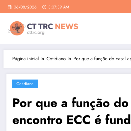
Pular
06/08/2026
3:07:40 AM
para
o
conteúdo
Página inicial
Cotidiano
Por que a função do casal a
Cotidiano
Por que a função do
encontro ECC é fund