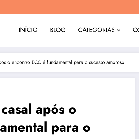
INÍCIO
BLOG
CATEGORIAS
C
pós o encontro ECC é fundamental para o sucesso amoroso
 casal após o
amental para o