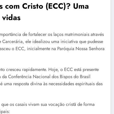
is com Cristo (ECC)? Uma
 vidas
portância de fortalecer os laços matrimoniais através
 Carcerária, ele idealizou uma iniciativa que pudesse
im nasceu o ECC, inicialmente na Paróquia Nossa Senhora
ento cresceu rapidamente. Hoje, o ECC está presente
a da Conferência Nacional dos Bispos do Brasil
 uma resposta divina às necessidades espirituais das
 que os casais vivam sua vocação cristã de forma
ipais: