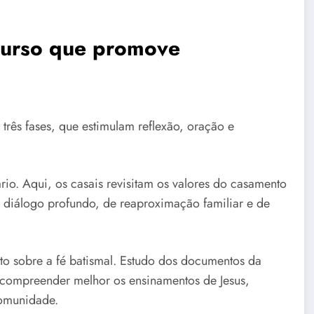
curso que promove
ês fases, que estimulam reflexão, oração e
io. Aqui, os casais revisitam os valores do casamento
diálogo profundo, de reaproximação familiar e de
o sobre a fé batismal. Estudo dos documentos da
 a compreender melhor os ensinamentos de Jesus,
comunidade.