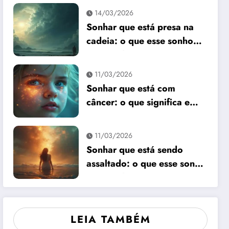
14/03/2026
Sonhar que está presa na
cadeia: o que esse sonho
quer te dizer?
11/03/2026
Sonhar que está com
câncer: o que significa e
como interpretar?
11/03/2026
Sonhar que está sendo
assaltado: o que esse sonho
quer te dizer?
LEIA TAMBÉM