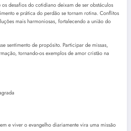
e os desafios do cotidiano deixam de ser obstáculos
imento e prática do perdão se tornam rotina. Conflitos
luções mais harmoniosas, fortalecendo a união do
e sentimento de propósito. Participar de missas,
ormação, tornando-os exemplos de amor cristão na
agrada
cem e viver o evangelho diariamente vira uma missão