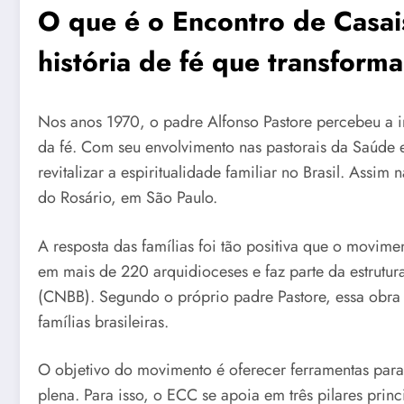
O que é o Encontro de Casa
história de fé que transforma
Nos anos 1970, o padre Alfonso Pastore percebeu a im
da fé. Com seu envolvimento nas pastorais da Saúde e
revitalizar a espiritualidade familiar no Brasil. Ass
do Rosário, em São Paulo.
A resposta das famílias foi tão positiva que o movim
em mais de 220 arquidioceses e faz parte da estrutur
(CNBB). Segundo o próprio padre Pastore, essa obra é
famílias brasileiras.
O objetivo do movimento é oferecer ferramentas para
plena. Para isso, o ECC se apoia em três pilares princ