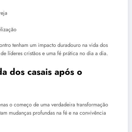
reja
elização
contro tenham um impacto duradouro na vida dos
 líderes cristãos e uma fé prática no dia a dia.
a dos casais após o
penas o começo de uma verdadeira transformação
latam mudanças profundas na fé e na convivência