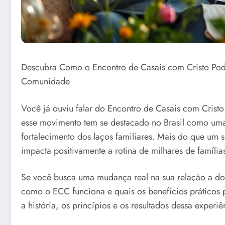
Descubra Como o Encontro de Casais com Cristo Pod
Comunidade
Você já ouviu falar do Encontro de Casais com Crist
esse movimento tem se destacado no Brasil como uma
fortalecimento dos laços familiares. Mais do que um 
impacta positivamente a rotina de milhares de famílias
Se você busca uma mudança real na sua relação a do
como o ECC funciona e quais os benefícios práticos p
a história, os princípios e os resultados dessa exper