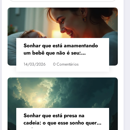
Sonhar que está amamentando
um bebê que não é seu:
interpretação
14/03/2026
0 Comentários
Sonhar que está presa na
cadeia: o que esse sonho quer
te dizer?